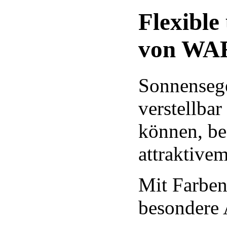
Flexible
von W
Sonnensege
verstellbar
können, be
attraktive
Mit Farbe
besondere 